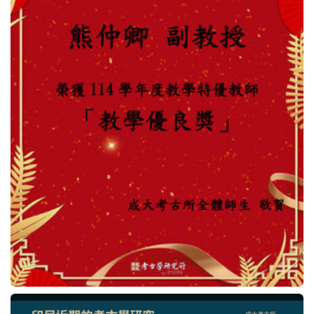
法規表單
行事曆