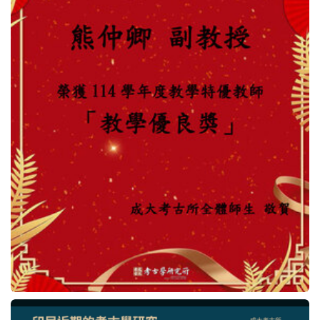
法規表單
行事曆