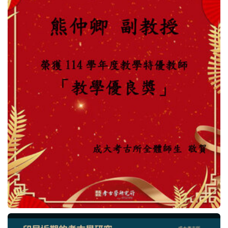
法規表單
行事曆