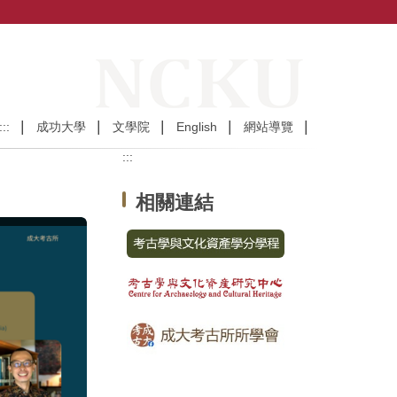
:::
成功大學
文學院
English
網站導覽
:::
相關連結