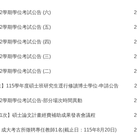
2學期學位考試公告 (六)
2
2學期學位考試公告 (五)
2
2學期學位考試公告 (四)
2
2學期學位考試公告 (三)
2
2學期學位考試公告 (二)
2
】115學年度碩士班研究生逕行修讀博士學位-申請公告
2
第2學期學位考試公告-部分場次時間異動
2
第1次】碩士論文計畫經費補助成果發表會議程
2
成大考古所徵聘專任教師1名(截止日：115年8月20日)
2