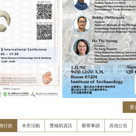
更
務行政
本所活動
獎補助資訊
榮譽事蹟
其他公告