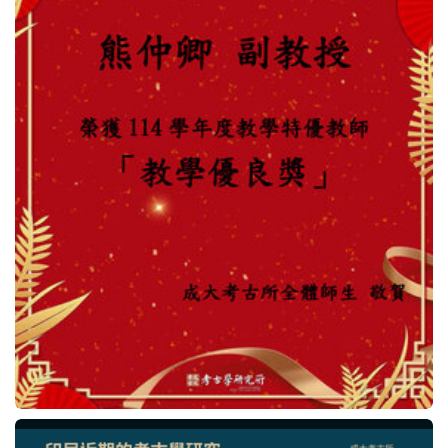
法規表單
行事曆