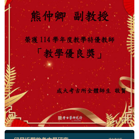
法規表單
行事曆