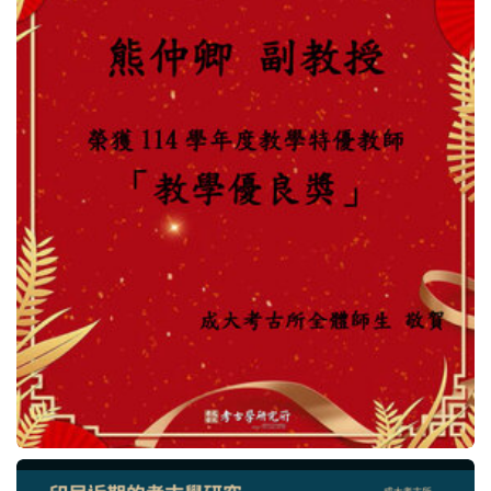
法規表單
行事曆