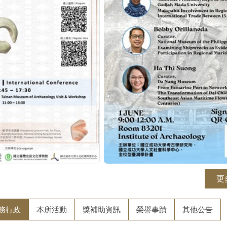
更
務行政
本所活動
獎補助資訊
榮譽事蹟
其他公告