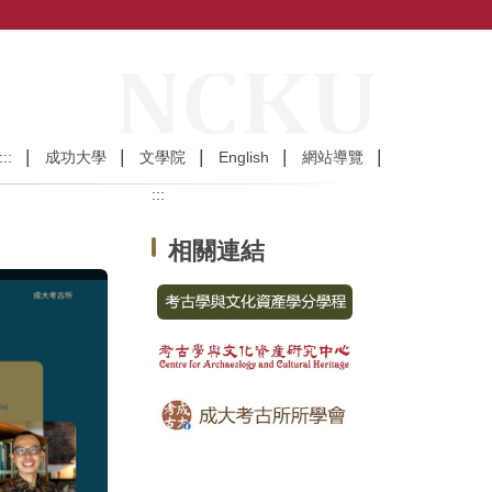
:::
成功大學
文學院
English
網站導覽
:::
相關連結