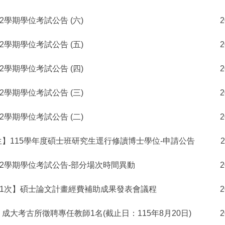
2學期學位考試公告 (六)
2
2學期學位考試公告 (五)
2
2學期學位考試公告 (四)
2
2學期學位考試公告 (三)
2
2學期學位考試公告 (二)
2
】115學年度碩士班研究生逕行修讀博士學位-申請公告
2
第2學期學位考試公告-部分場次時間異動
2
第1次】碩士論文計畫經費補助成果發表會議程
2
成大考古所徵聘專任教師1名(截止日：115年8月20日)
2