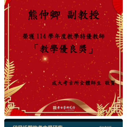
法規表單
行事曆