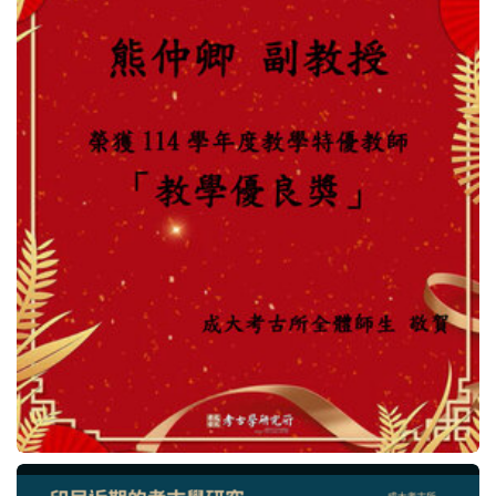
法規表單
行事曆