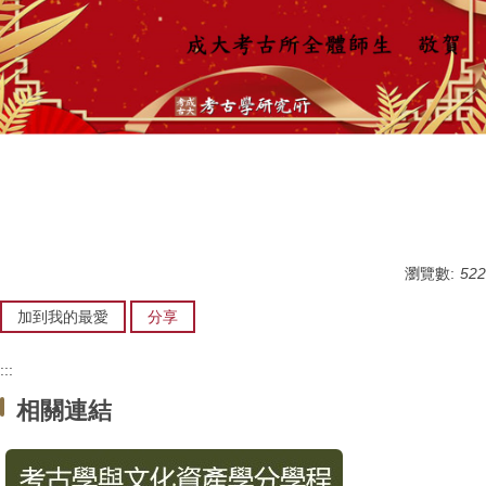
瀏覽數:
522
加到我的最愛
分享
:::
相關連結