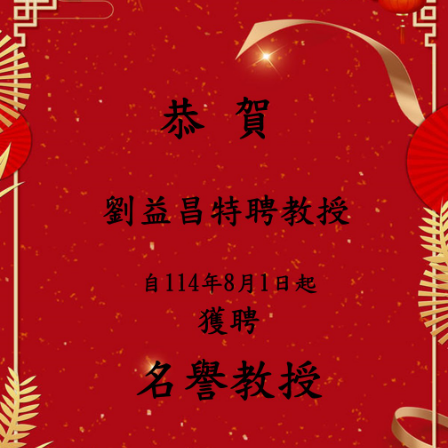
法規表單
行事曆