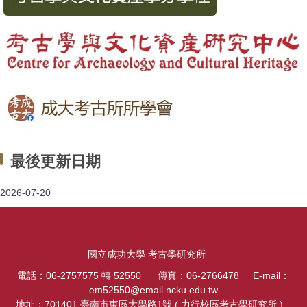
最後更新日期
2026-07-20
:::
國立成功大學 考古學研究所
電話：06-2757575 轉 52550 傳真：06-2766478 E-mail：
em52550@email.ncku.edu.tw
地址：701401 臺南市東區大學路1號 ( 力行校區考古學研究所 )