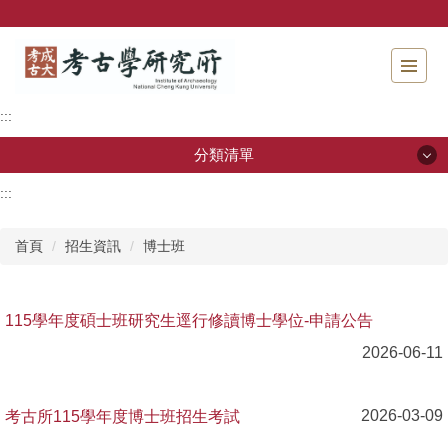
跳
到
主
要
內
:::
容
區
分類清單
塊
:::
分類清單
首頁
招生資訊
博士班
關於本所
本所成員
115學年度碩士班研究生逕行修讀博士學位-申請公告
招生資訊
2026-06-11
學生專區
考古所115學年度博士班招生考試
2026-03-09
教研活動