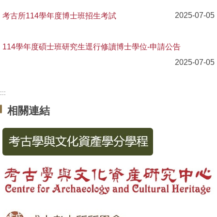
考古所114學年度博士班招生考試
2025-07-05
法規表單
行事曆
114學年度碩士班研究生逕行修讀博士學位-申請公告
2025-07-05
:::
相關連結