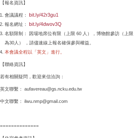
【報名資訊】
會議議程：
bit.ly/42r3gu1
報名網址：
bit.ly/4dwov3Q
名額限制： 因場地席位有限（上限 60 人），博物館參訪（上限
為30人） ，請儘速線上報名確保參與權益。
本會議全程以「英文」進行。
【聯絡資訊】
若有相關疑問，歡迎來信洽詢：
英文聯繫： aufavereau@gs.ncku.edu.tw
中文聯繫： ilwu.nmp@gmail.com
==============